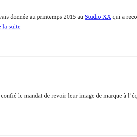
’avais donnée au printemps 2015 au
Studio XX
qui a rec
 la suite
t confié le mandat de revoir leur image de marque à l’é