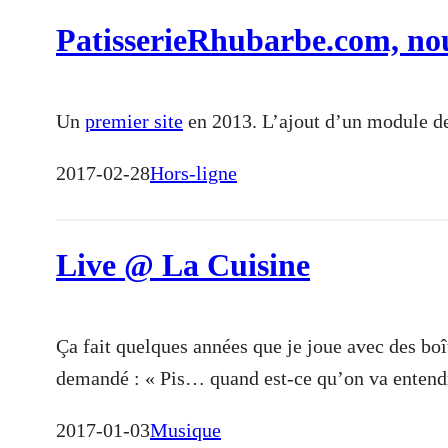
PatisserieRhubarbe.com, no
Un
premier site
en 2013. L’ajout d’un module 
2017-02-28
Hors-ligne
Live @ La Cuisine
Ça fait quelques années que je joue avec des boî
demandé : « Pis… quand est-ce qu’on va entend
2017-01-03
Musique