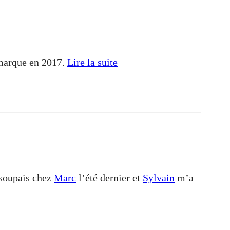
marque en 2017.
Lire la suite
 soupais chez
Marc
l’été dernier et
Sylvain
m’a