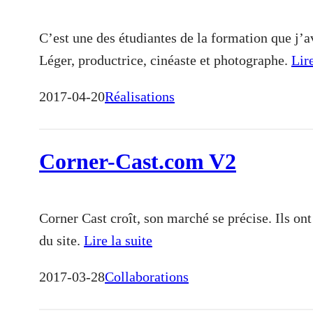
C’est une des étudiantes de la formation que j
Léger, productrice, cinéaste et photographe.
Lire
2017-04-20
Réalisations
Corner-Cast.com V2
Corner Cast croît, son marché se précise. Ils on
du site.
Lire la suite
2017-03-28
Collaborations