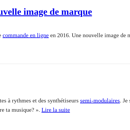
uvelle image de marque
de
commande en ligne
en 2016. Une nouvelle image de 
tes à rythmes et des synthétiseurs
semi-modulaires
. Je
re ta musique? ».
Lire la suite