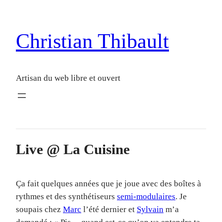
Christian Thibault
Artisan du web libre et ouvert
Live @ La Cuisine
Ça fait quelques années que je joue avec des boîtes à
rythmes et des synthétiseurs
semi-modulaires
. Je
soupais chez
Marc
l’été dernier et
Sylvain
m’a