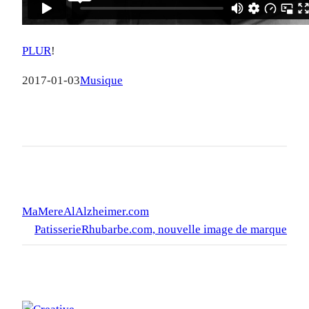
PLUR
!
2017-01-03
Musique
MaMereAlAlzheimer.com
PatisserieRhubarbe.com, nouvelle image de marque