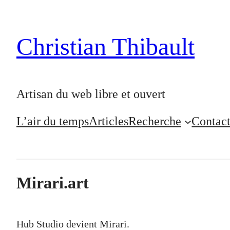
Christian Thibault
Artisan du web libre et ouvert
L’air du temps
Articles
Recherche
Contac
Mirari.art
Hub Studio devient Mirari.