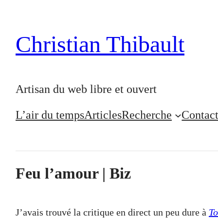
Christian Thibault
Artisan du web libre et ouvert
L’air du temps
Articles
Recherche
Contac
Feu l’amour | Biz
J’avais trouvé la critique en direct un peu dure à
To