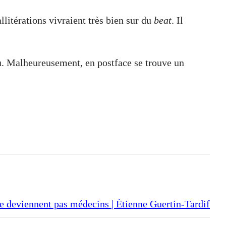
allitérations vivraient très bien sur du
beat
. Il
fou. Malheureusement, en postface se trouve un
e deviennent pas médecins | Étienne Guertin-Tardif