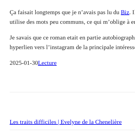
Ça faisait longtemps que je n’avais pas lu du
Biz
. 
utilise des mots peu communs, ce qui m’oblige à en 
Je savais que ce roman etait en partie autobiographi
hyperlien vers l’instagram de la principale intéress
2025-01-30
Lecture
Les traits difficiles | Evelyne de la Chenelière