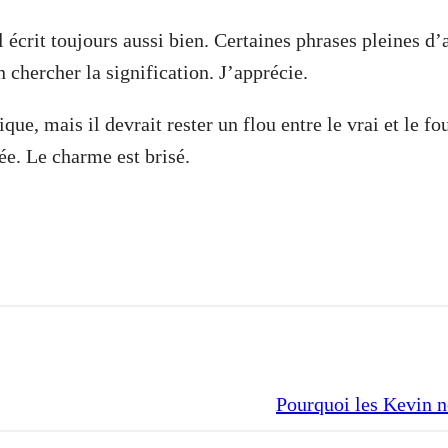
Il écrit toujours aussi bien. Certaines phrases pleines d’
chercher la signification. J’apprécie.
que, mais il devrait rester un flou entre le vrai et le 
ée. Le charme est brisé.
Pourquoi les Kevin n