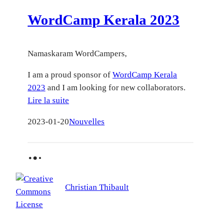
WordCamp Kerala 2023
Namaskaram WordCampers,
I am a proud sponsor of
WordCamp Kerala
2023
and I am looking for new collaborators.
Lire la suite
2023-01-20
Nouvelles
●
●
●
Christian Thibault