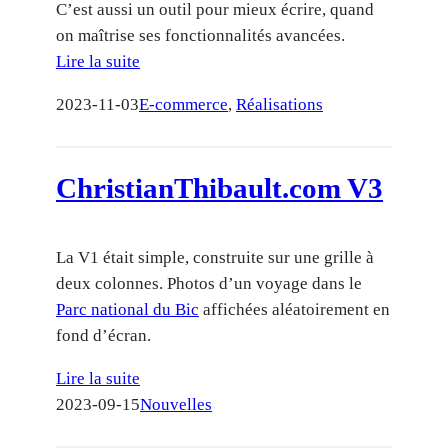
C’est aussi un outil pour mieux écrire, quand
on maîtrise ses fonctionnalités avancées.
Lire la suite
2023-11-03
E-commerce
, 
Réalisations
ChristianThibault.com V3
La V1 était simple, construite sur une grille à
deux colonnes. Photos d’un voyage dans le
Parc national du Bic
affichées aléatoirement en
fond d’écran.
Lire la suite
2023-09-15
Nouvelles