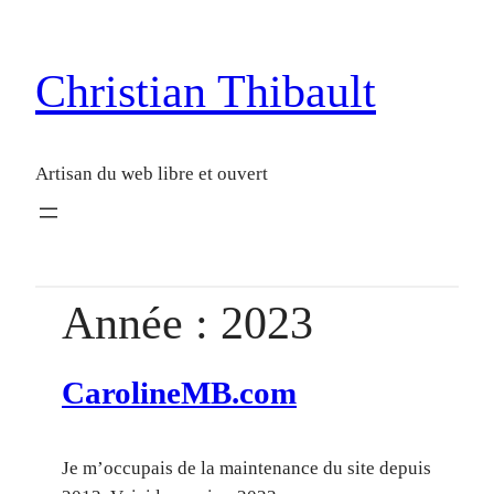
Aller
au
Christian Thibault
contenu
Artisan du web libre et ouvert
Année :
2023
CarolineMB.com
Je m’occupais de la maintenance du site depuis